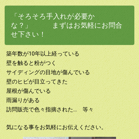
「そろそろ手入れが必要か
な？」 まずはお気軽にお問合
せ下さい！
築年数が10年以上経っている
壁を触ると粉がつく
サイディングの目地が傷んでいる
壁のヒビが目立ってきた
屋根が傷んでいる
雨漏りがある
訪問販売で色々指摘された… 等々
気になる事をお気軽にお伝えください。